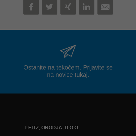
MAIL
FACEBOOK
TWITTER
XING
LINKEDIN
Ostanite na tekočem. Prijavite se
na novice tukaj.
LEITZ, ORODJA, D.O.O.