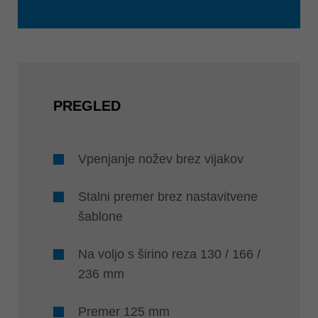
PREGLED
Vpenjanje nožev brez vijakov
Stalni premer brez nastavitvene
šablone
Na voljo s širino reza 130 / 166 /
236 mm
Premer 125 mm