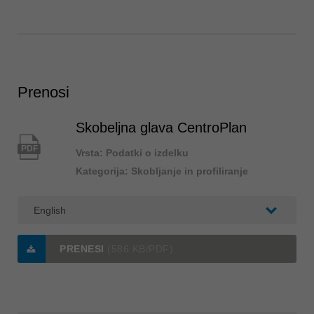
Prenosi
Skobeljna glava CentroPlan
PDF
Vrsta: Podatki o izdelku
Kategorija: Skobljanje in profiliranje
PRENESI
(586 KB/PDF)