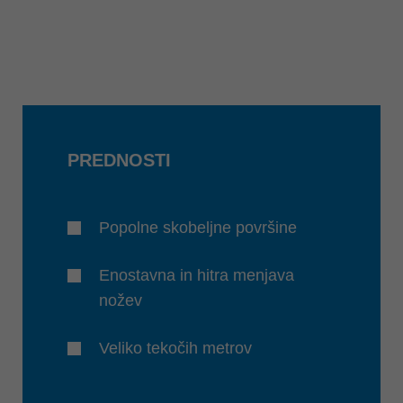
PREDNOSTI
Popolne skobeljne površine
Enostavna in hitra menjava
nožev
Veliko tekočih metrov