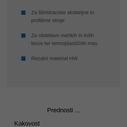
Za štiristranske skobeljne in
profilirne stroje
Za obdelavo mehkih in trdih
lesov ter termoplastičnih mas
Rezalni material HW
Prednosti ...
Kakovost