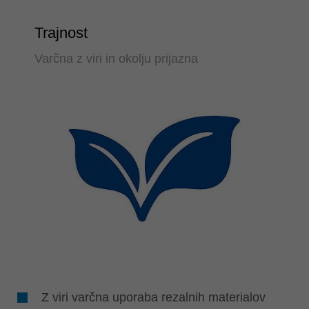
Trajnost
Varčna z viri in okolju prijazna
Z viri varčna uporaba rezalnih materialov