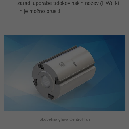
zaradi uporabe trdokovinskih nožev (HW), ki
jih je možno brusiti
Skobeljna glava CentroPlan