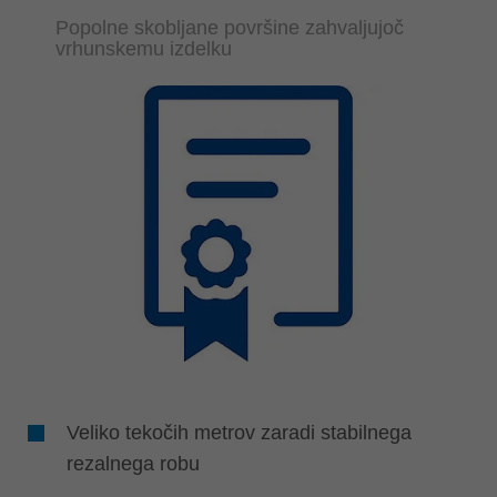
Popolne skobljane površine zahvaljujoč
vrhunskemu izdelku
Veliko tekočih metrov zaradi stabilnega
rezalnega robu