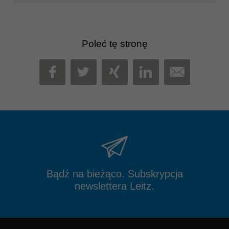
Poleć tę stronę
MAIL
FACEBOOK
TWITTER
XING
LINKEDIN
Bądź na bieżąco. Subskrypcja
newslettera Leitz.