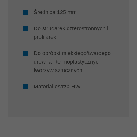
Średnica 125 mm
Do strugarek czterostronnych i
profilarek
Do obróbki miękkiego/twardego
drewna i termoplastycznych
tworzyw sztucznych
Materiał ostrza HW