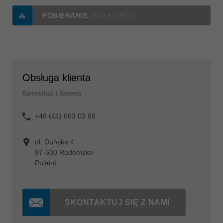
POBIERANIE
(589 KB/PDF)
Obsługa klienta
Sprzedaż i Serwis
+48 (44) 683 03 88
ul. Duńska 4
97-500 Radomsko
Poland
SKONTAKTUJ SIĘ Z NAMI