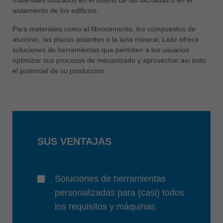
中文
aislamiento de los edificios.
ประเทศไทย
Para materiales como el fibrocemento, los compuestos de
ไทย
aluminio, las placas aislantes o la lana mineral, Leitz ofrece
soluciones de herramientas que permiten a los usuarios
Україна
optimizar sus procesos de mecanizado y aprovechar así todo
yкраїнська
el potencial de su producción.
SUS VENTAJAS
Soluciones de herramientas
personalizadas para (casi) todos
los requisitos y máquinas