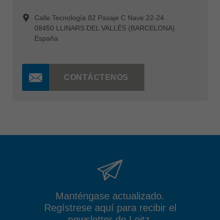
Calle Tecnología 82 Pasaje C Nave 22-24
08450 LLINARS DEL VALLÉS (BARCELONA)
España
CONTÁCTENOS
Manténgase actualizado.
Regístrese aquí para recibir el
newsletter de Leitz.