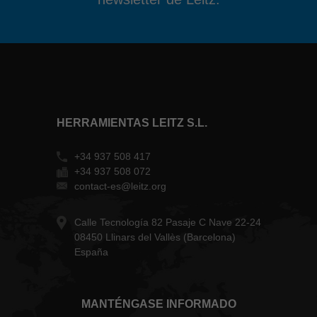
HERRAMIENTAS LEITZ S.L.
+34 937 508 417
+34 937 508 072
contact-es@leitz.org
Calle Tecnología 82 Pasaje C Nave 22-24
08450 Llinars del Vallès (Barcelona)
España
MANTÉNGASE INFORMADO