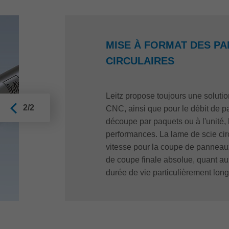
MISE À FORMAT DES PA
CIRCULAIRES
Leitz propose toujours une soluti
2/2
CNC, ainsi que pour le débit de p
découpe par paquets ou à l'unité, l
performances. La lame de scie cir
vitesse pour la coupe de panneaux,
de coupe finale absolue, quant au
durée de vie particulièrement lo