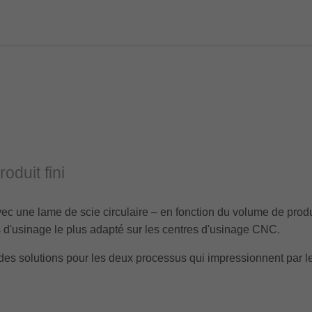
duit fini
c une lame de scie circulaire – en fonction du volume de produ
us d'usinage le plus adapté sur les centres d'usinage CNC.
des solutions pour les deux processus qui impressionnent par leu