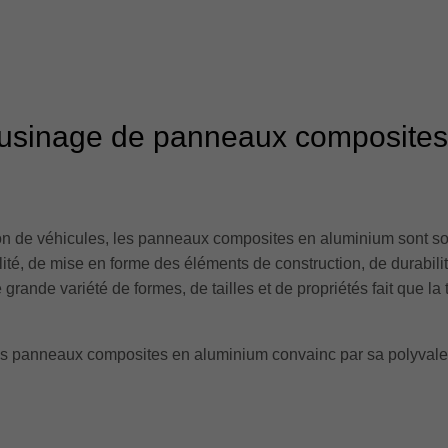
 l'usinage de panneaux composites
uction de véhicules, les panneaux composites en aluminium sont s
ilité, de mise en forme des éléments de construction, de durabil
 grande variété de formes, de tailles et de propriétés fait que l
es panneaux composites en aluminium convainc par sa polyvalen