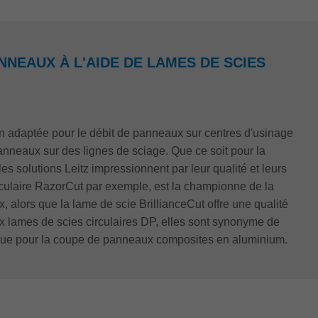
NNEAUX À L'AIDE DE LAMES DE SCIES
on adaptée pour le débit de panneaux sur centres d'usinage
anneaux sur des lignes de sciage. Que ce soit pour la
es solutions Leitz impressionnent par leur qualité et leurs
culaire RazorCut par exemple, est la championne de la
 alors que la lame de scie BrillianceCut offre une qualité
x lames de scies circulaires DP, elles sont synonyme de
ngue pour la coupe de panneaux composites en aluminium.