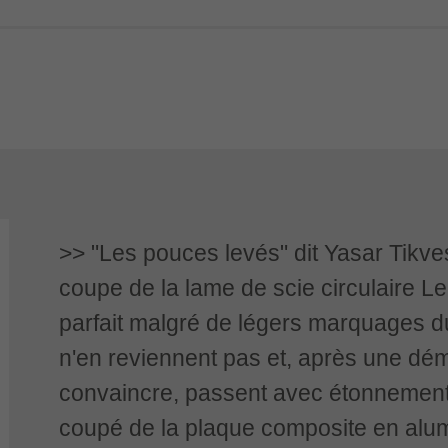
"Les pouces levés" dit Yasar Tikves
coupe de la lame de scie circulaire Lei
parfait malgré de légers marquages d
n'en reviennent pas et, après une dém
convaincre, passent avec étonnement 
coupé de la plaque composite en alum