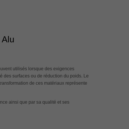
 Alu
ouvent utilisés lorsque des exigences
ité des surfaces ou de réduction du poids. Le
a transformation de ces matériaux représente
ce ainsi que par sa qualité et ses