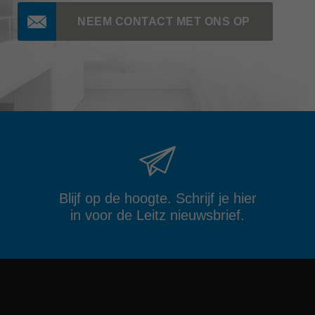
NEEM CONTACT MET ONS OP
Blijf op de hoogte. Schrijf je hier
in voor de Leitz nieuwsbrief.