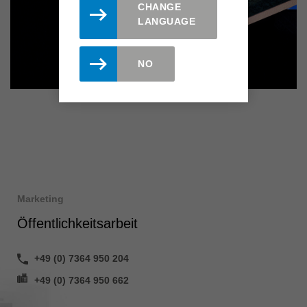
CHANGE
LANGUAGE
NO
Marketing
Öffentlichkeitsarbeit
+49 (0) 7364 950 204
+49 (0) 7364 950 662