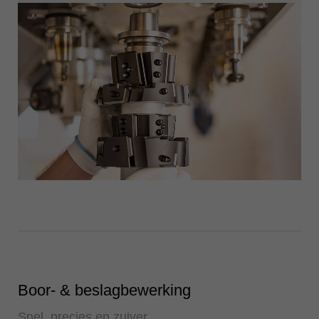
Boor- & beslagbewerking
Snel, precies en zuiver