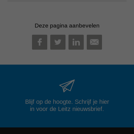
Deze pagina aanbevelen
MAIL
FACEBOOK
TWITTER
LINKEDIN
Blijf op de hoogte. Schrijf je hier
in voor de Leitz nieuwsbrief.