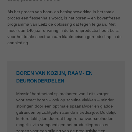
Als het proces van boor- en beslagbewerking in het totale
proces een flessenhals wordt, is het boren – en bovenfrezen
programma van Leitz de oplossing dat tegen te gaan. Met
meer dan 140 jaar ervaring in de borenproductie heeft Leitz
voor het totale spectrum aan klanteneisen gereedschap in de
aanbieding.
BOREN VAN KOZIJN, RAAM- EN
DEURONDERDELEN
Massief hardmetaal spiraalboren van Leitz zorgen
voor exact boren – ook op schuine vlakken – minder
storingen door een optimale spaanafvoer en gladde
gatranden bij zichtgaten aan de intredezijde. Duidelijk
kortere takttijden doordat hogere aanvoersnelheden
mogelijk zijn verspoedigen het productieproces en
zorgen voor een stijging van de productiviteit en