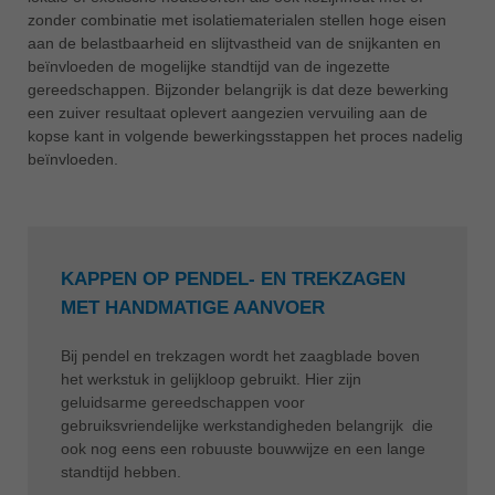
zonder combinatie met isolatiematerialen stellen hoge eisen
aan de belastbaarheid en slijtvastheid van de snijkanten en
beïnvloeden de mogelijke standtijd van de ingezette
gereedschappen. Bijzonder belangrijk is dat deze bewerking
een zuiver resultaat oplevert aangezien vervuiling aan de
kopse kant in volgende bewerkingsstappen het proces nadelig
beïnvloeden.
KAPPEN OP PENDEL- EN TREKZAGEN
MET HANDMATIGE AANVOER
Bij pendel en trekzagen wordt het zaagblade boven
het werkstuk in gelijkloop gebruikt. Hier zijn
geluidsarme gereedschappen voor
gebruiksvriendelijke werkstandigheden belangrijk die
ook nog eens een robuuste bouwwijze en een lange
standtijd hebben.