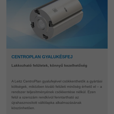
CENTROPLAN GYALUKÉSFEJ
Lakkozható felületek, könnyű kezelhetőség
A Leitz CentroPlan gyalufejével csökkenthetők a gyártási
költségek, miközben kiváló felületi minőség érhető el – a
rendszer teljesítményének csökkentése nélkül. Ezen
felül a szerszám rendkívül fenntartható az
újrahasznosított váltólapka alkalmazásának
köszönhetően.