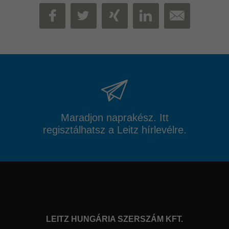
MAIL
FACEBOOK
TWITTER
XING
LINKEDIN
Maradjon naprakész. Itt
regisztálhatsz a Leitz hírlevélre.
LEITZ HUNGÁRIA SZERSZÁM KFT.