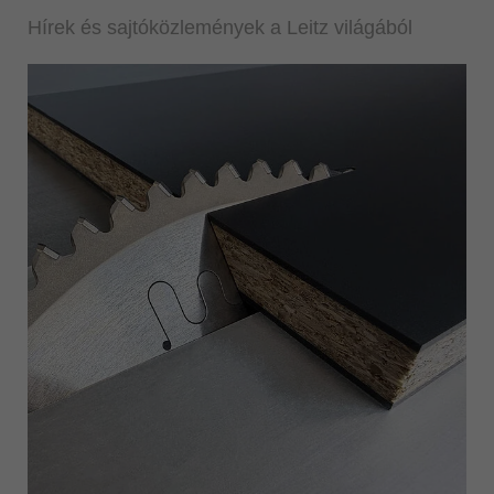
Hírek és sajtóközlemények a Leitz világából