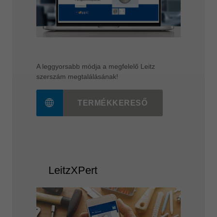
A leggyorsabb módja a megfelelő Leitz
szerszám megtalálásának!
TERMÉKKERESŐ
LeitzXPert