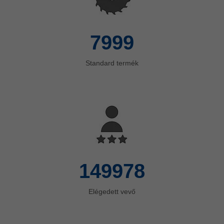
8000
Standard termék
150000
Elégedett vevő