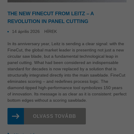
THE NEW FINECUT FROM LEITZ – A
REVOLUTION IN PANEL CUTTING
14 április 2026
HÍREK
In its anniversary year, Leitz is sending a clear signal: with the
FineCut, the global market leader is presenting not just a new
circular saw blade, but a fundamental technological leap in
panel cutting. What had been considered an indispensable
standard for decades is now replaced by a solution that is
structurally integrated directly into the main sawblade. FineCut
eliminates scoring – and redefines process logic. The
diamond-tipped high-performance tool symbolizes 150 years
of innovation. Its message is as clear as it is consistent: perfect
bottom edges without a scoring sawblade.
OLVASS TOVÁBB