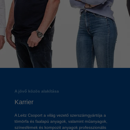
A jövő közös alakítása
Karrier
A Leitz Csoport a világ vezető szerszámgyártója a
tömörfa és faalapú anyagok, valamint műanyagok,
színesfémek és kompozit anyagok professzionális