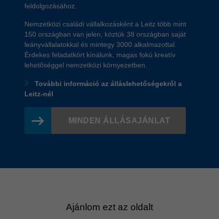
feldolgozásához.
Nemzetközi családi vállalkozásként a Leitz több mint
150 országban van jelen, köztük 38 országban saját
leányvállalatokkal és mintegy 3000 alkalmazottal.
Érdekes feladatkört kínálunk, magas fokú kreatív
lehetőséggel nemzetközi környezetben.
További információ az álláslehetőségekről a
Leitz-nél
MINDEN ÁLLÁSAJÁNLAT
Ajánlom ezt az oldalt