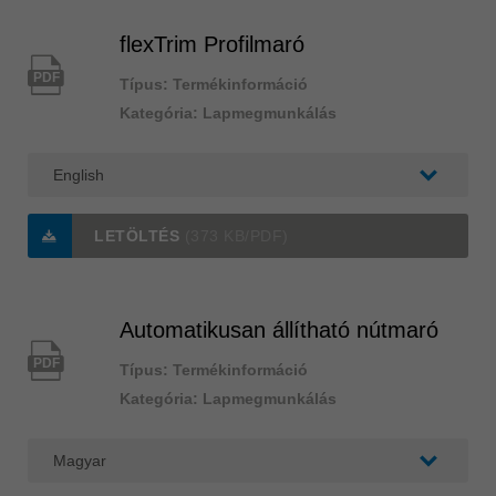
flexTrim Profilmaró
PDF
Típus: Termékinformáció
Kategória: Lapmegmunkálás
LETÖLTÉS
(373 KB/PDF)
Automatikusan állítható nútmaró
PDF
Típus: Termékinformáció
Kategória: Lapmegmunkálás