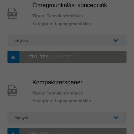
Élmegmunkálási koncepciók
PDF
Típus: Termékinformáció
Kategória: Lapmegmunkálás
LETÖLTÉS
(1 MB/PDF)
Kompaktzerspaner
PDF
Típus: Termékinformáció
Kategória: Lapmegmunkálás