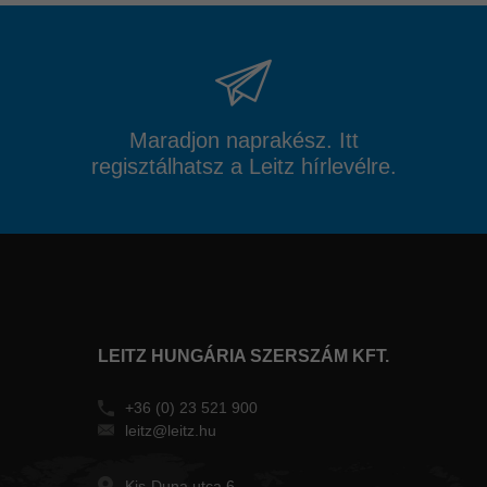
Maradjon naprakész. Itt
regisztálhatsz a Leitz hírlevélre.
LEITZ HUNGÁRIA SZERSZÁM KFT.
+36 (0) 23 521 900
leitz@leitz.hu
Kis-Duna utca 6.