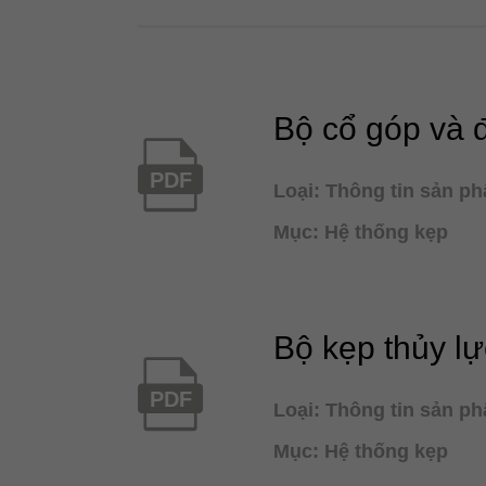
Bộ cổ góp và 
PDF
Loại: Thông tin sản p
Mục: Hệ thống kẹp
Bộ kẹp thủy l
PDF
Loại: Thông tin sản p
Mục: Hệ thống kẹp