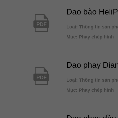
Dao bào HeliP
PDF
Loại: Thông tin sản p
Mục: Phay chép hình
Dao phay Dia
PDF
Loại: Thông tin sản p
Mục: Phay chép hình