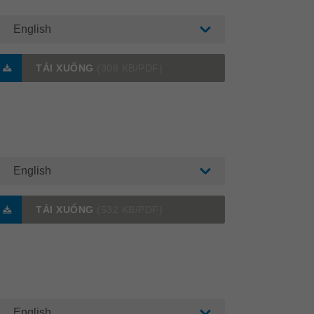
English
TẢI XUỐNG
(308 KB/PDF)
English
TẢI XUỐNG
(532 KB/PDF)
English