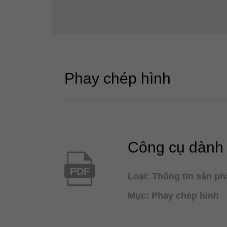
Phay chép hình
Công cụ dành
PDF
Loại: Thông tin sản p
Mục: Phay chép hình