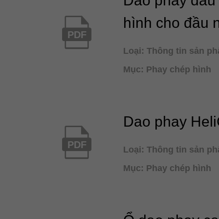
Dao phay đầu 
hình cho đầu 
PDF
Loại: Thông tin sản p
Mục: Phay chép hình
Dao phay Hel
PDF
Loại: Thông tin sản p
Mục: Phay chép hình