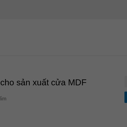
 cho sản xuất cửa MDF
hẩm