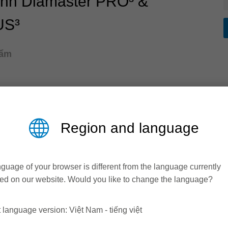
ạnh Diamaster PRO³ &
US³
hẩm
Region and language
guage of your browser is different from the language currently
ed on our website. Would you like to change the language?
 language version: Việt Nam - tiếng việt
 (vật liệu HS) XL