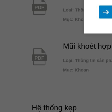
PDF
Loại: Thông tin sản p
Mục: Khoan
Mũi khoét hợp 
PDF
Loại: Thông tin sản p
Mục: Khoan
Hệ thống kẹp