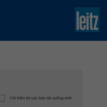
slovenski
english
english
türkçe
english
tiếng việt
中文
ไทย
yкраїнська
Chỉ hiển thị các bản tải xuống mới