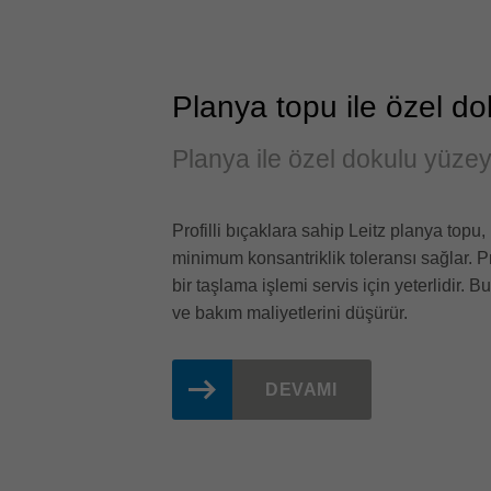
Planya topu ile özel do
Planya ile özel dokulu yüzey
Profilli bıçaklara sahip Leitz planya top
minimum konsantriklik toleransı sağlar. P
bir taşlama işlemi servis için yeterlidir. 
ve bakım maliyetlerini düşürür.
DEVAMI