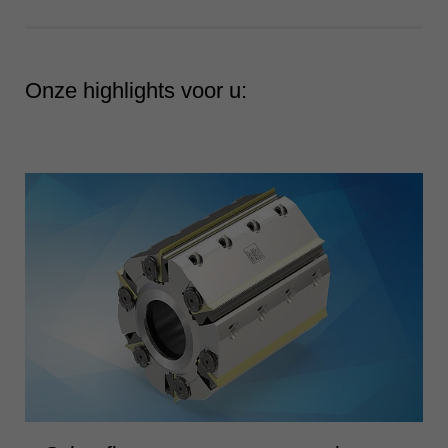
ประเทศไทย
ไทย
Україна
Onze highlights voor u:
yкраїнська