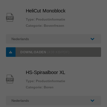
HeliCut Monoblock
PDF
Type: Productinformatie
Categorie: Bovenfrezen
DOWNLOADEN
(438 KB/PDF)
HS-Spiraalboor XL
PDF
Type: Productinformatie
Categorie: Boren