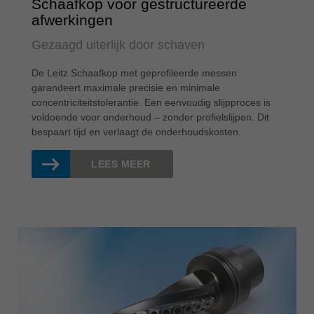
Schaafkop voor gestructureerde
afwerkingen
Gezaagd uiterlijk door schaven
De Leitz Schaafkop met geprofileerde messen
garandeert maximale precisie en minimale
concentriciteitstolerantie. Een eenvoudig slijpproces is
voldoende voor onderhoud – zonder profielslijpen. Dit
bespaart tijd en verlaagt de onderhoudskosten.
LEES MEER