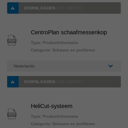
DOWNLOADEN
(481 KB/PDF)
CentroPlan schaafmessenkop
PDF
Type: Productinformatie
Categorie: Schaven en profileren
DOWNLOADEN
(586 KB/PDF)
HeliCut-systeem
PDF
Type: Productinformatie
Categorie: Schaven en profileren