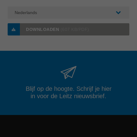
DOWNLOADEN
(607 KB/PDF)
Blijf op de hoogte. Schrijf je hier
in voor de Leitz nieuwsbrief.