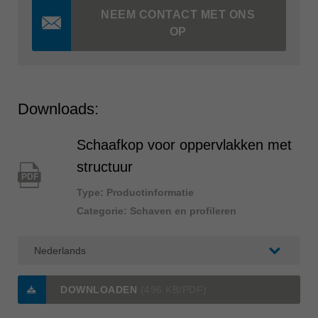
NEEM CONTACT MET ONS
OP
Downloads:
Schaafkop voor oppervlakken met
structuur
PDF
Type: Productinformatie
Categorie: Schaven en profileren
DOWNLOADEN
(496 KB/PDF)