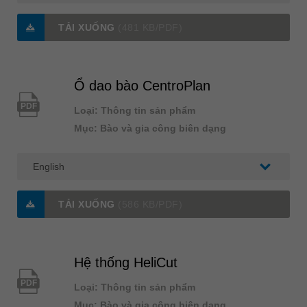
TẢI XUỐNG
(481 KB/PDF)
Ổ dao bào CentroPlan
PDF
Loại: Thông tin sản phẩm
Mục: Bào và gia công biên dạng
TẢI XUỐNG
(586 KB/PDF)
Hệ thống HeliCut
PDF
Loại: Thông tin sản phẩm
Mục: Bào và gia công biên dạng