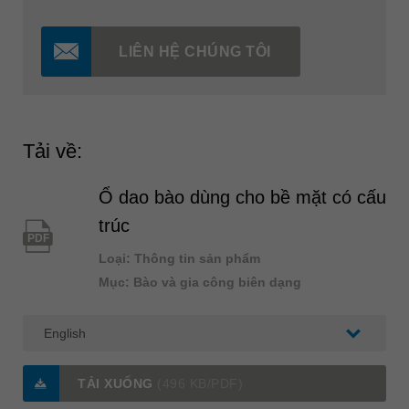
LIÊN HỆ CHÚNG TÔI
Tải về:
Ổ dao bào dùng cho bề mặt có cấu
trúc
PDF
Loại: Thông tin sản phẩm
Mục: Bào và gia công biên dạng
TẢI XUỐNG
(496 KB/PDF)