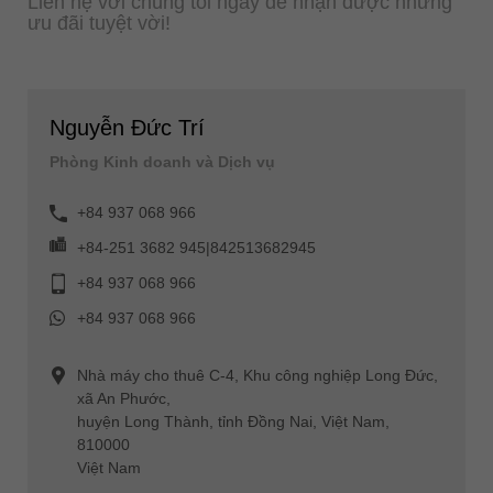
Liên hệ với chúng tôi ngay để nhận được những
ưu đãi tuyệt vời!
Nguyễn Đức Trí
Phòng Kinh doanh và Dịch vụ
+84 937 068 966
+84-251 3682 945|842513682945
+84 937 068 966
+84 937 068 966
Nhà máy cho thuê C-4, Khu công nghiệp Long Đức,
xã An Phước,
huyện Long Thành, tỉnh Đồng Nai, Việt Nam,
810000
Việt Nam