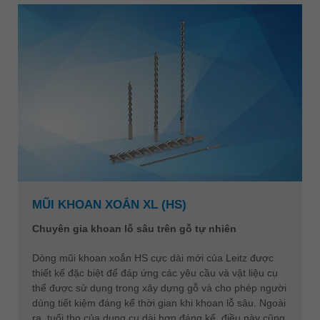
MŨI KHOAN XOẮN XL (HS)
Chuyên gia khoan lỗ sâu trên gỗ tự nhiên
Dòng mũi khoan xoắn HS cực dài mới của Leitz được
thiết kế đặc biệt để đáp ứng các yêu cầu và vật liệu cụ
thể được sử dụng trong xây dựng gỗ và cho phép người
dùng tiết kiệm đáng kể thời gian khi khoan lỗ sâu. Ngoài
ra, tuổi thọ của dụng cụ dài hơn đáng kể, điều này cũng