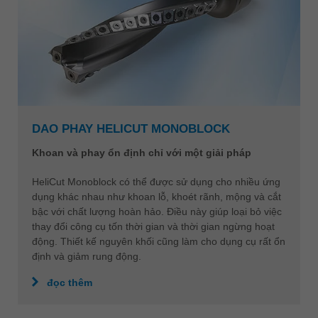
DAO PHAY HELICUT MONOBLOCK
Khoan và phay ổn định chỉ với một giải pháp
HeliCut Monoblock có thể được sử dụng cho nhiều ứng
dụng khác nhau như khoan lỗ, khoét rãnh, mộng và cắt
bậc với chất lượng hoàn hảo. Điều này giúp loại bỏ việc
thay đổi công cụ tốn thời gian và thời gian ngừng hoạt
động. Thiết kế nguyên khối cũng làm cho dụng cụ rất ổn
định và giảm rung động.
đọc thêm