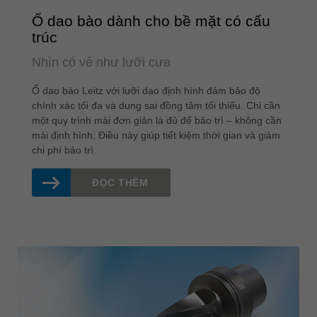
Ổ dao bào dành cho bề mặt có cấu
trúc
Nhìn có vẻ như lưỡi cưa
Ổ dao bào Leitz với lưỡi dao định hình đảm bảo độ
chính xác tối đa và dung sai đồng tâm tối thiểu. Chỉ cần
một quy trình mài đơn giản là đủ để bảo trì – không cần
mài định hình. Điều này giúp tiết kiệm thời gian và giảm
chi phí bảo trì.
ĐỌC THÊM