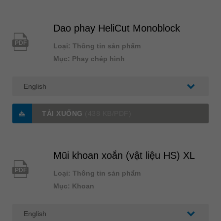
Dao phay HeliCut Monoblock
PDF
Loại: Thông tin sản phẩm
Mục: Phay chép hình
TẢI XUỐNG
(438 KB/PDF)
Mũi khoan xoắn (vật liệu HS) XL
PDF
Loại: Thông tin sản phẩm
Mục: Khoan