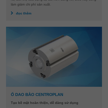
làm giảm chi phí sản xuất.
đọc thêm
Ổ DAO BÀO CENTROPLAN
Tạo bề mặt hoàn thiện, dễ dàng sử dụng