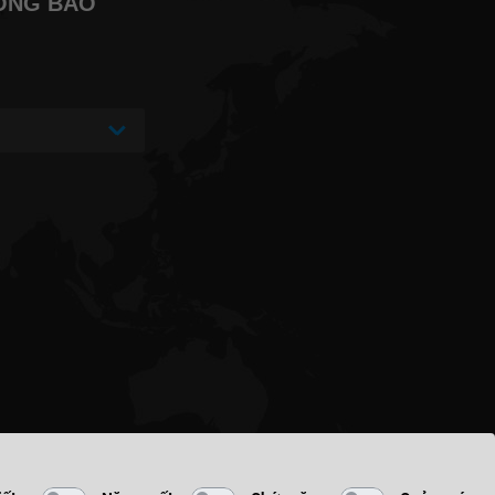
ÔNG BÁO