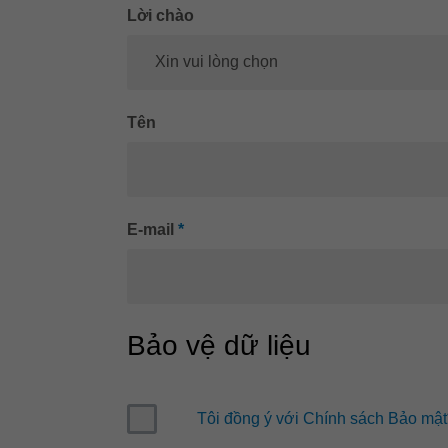
Lời chào
Xin vui lòng chọn
Tên
E-mail
*
Bảo vệ dữ liệu
Tôi đồng ý với Chính sách Bảo mật