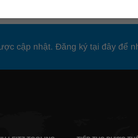
ược cập nhật. Đăng ký tại đây để nh