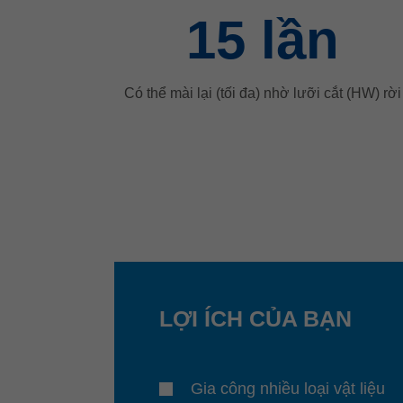
15
lần
Có thể mài lại (tối đa) nhờ lưỡi cắt (HW) rời
LỢI ÍCH CỦA BẠN
Gia công nhiều loại vật liệu