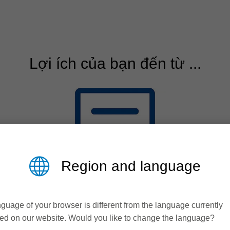
Lợi ích của bạn đến từ ...
Region and language
guage of your browser is different from the language currently
ed on our website. Would you like to change the language?
Chất lượng