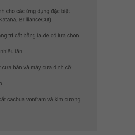
nh cho các ứng dụng đặc biệt
atana, BrillianceCut)
ng trí cắt bằng la-de có lựa chọn
 nhiều lần
 cưa bàn và máy cưa định cỡ
o
 cắt cacbua vonfram và kim cương