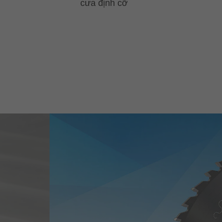
cưa định cỡ