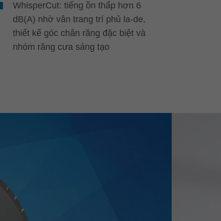
WhisperCut: tiếng ồn thấp hơn 6
dB(A) nhờ vân trang trí phủ la-de,
thiết kế góc chân răng đặc biệt và
nhóm răng cưa sáng tạo