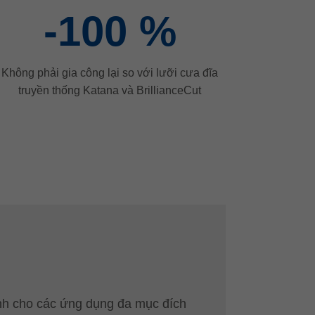
-100
%
Không phải gia công lại so với lưỡi cưa đĩa
truyền thống Katana và BrillianceCut
nh cho các ứng dụng đa mục đích