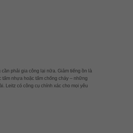
 cần phải gia công lại nữa. Giảm tiếng ồn là
các tấm nhựa hoặc tấm chống cháy – những
ài. Leitz có công cụ chính xác cho mọi yêu