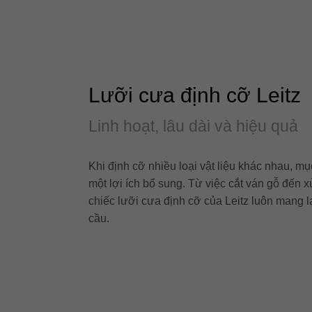
Lưỡi cưa định cỡ Leitz
Linh hoạt, lâu dài và hiệu quả
Khi định cỡ nhiều loại vật liệu khác nhau, mụ
một lợi ích bổ sung. Từ việc cắt ván gỗ đến
chiếc lưỡi cưa định cỡ của Leitz luôn mang l
cầu.