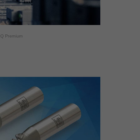
t Q Premium