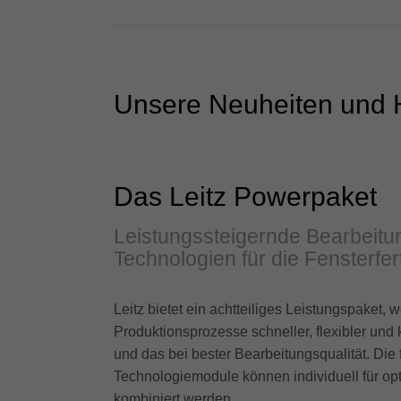
Unsere Neuheiten und Hi
Das Leitz Powerpaket
Leistungssteigernde Bearbeitu
Technologien für die Fensterfer
Leitz bietet ein achtteiliges Leistungspaket, 
Produktionsprozesse schneller, flexibler und
und das bei bester Bearbeitungsqualität. Di
Technologiemodule können individuell für op
kombiniert werden.