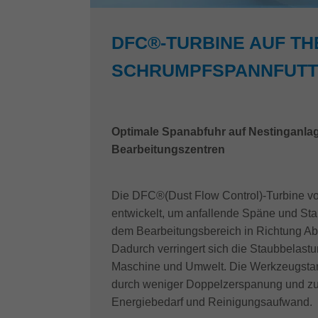
DFC®-TURBINE AUF T
SCHRUMPFSPANNFUT
Optimale Spanabfuhr auf Nestinganla
Bearbeitungszentren
Die DFC®(Dust Flow Control)-Turbine vo
entwickelt, um anfallende Späne und St
dem Bearbeitungsbereich in Richtung A
Dadurch verringert sich die Staubbelast
Maschine und Umwelt. Die Werkzeugstand
durch weniger Doppelzerspanung und zus
Energiebedarf und Reinigungsaufwand.