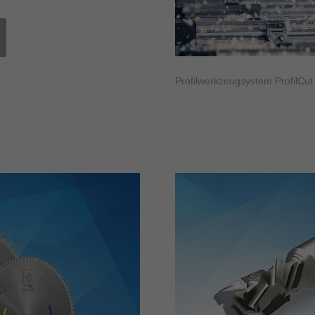
Profilwerkzeugsystem ProfilCu