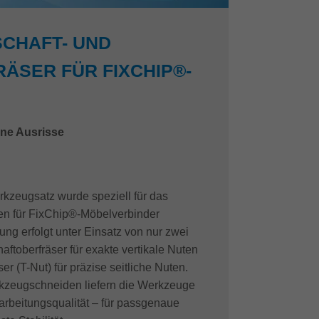
SCHAFT- UND
ÄSER FÜR FIXCHIP®-
ne Ausrisse
rkzeugsatz wurde speziell für das
en für FixChip®-Möbelverbinder
ung erfolgt unter Einsatz von nur zwei
toberfräser für exakte vertikale Nuten
r (T-Nut) für präzise seitliche Nuten.
kzeugschneiden liefern die Werkzeuge
rbeitungsqualität – für passgenaue