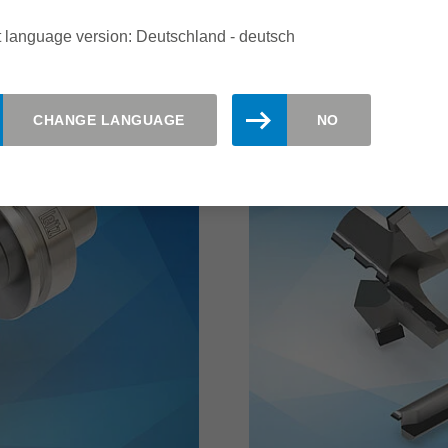
 language version: Deutschland - deutsch
mehr erfahren
CHANGE LANGUAGE
NO