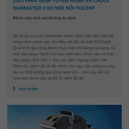
DAO PHAY ĐỊNH TUYẾN RÃNH VÀ CHUÔI
DIAMASTER CHO MỐI NỐI FIXCHIP
Rãnh vừa khít mà không bị rách
Bộ dụng cụ Leitz Diamaster được phát triển đặc biệt để
phay rãnh chính xác cho đầu nối đồ nội thất FixChip®.
Quá trình gia công được thực hiện chỉ bằng hai dụng cụ:
một dao phay chuôi cho các rãnh dọc chính xác và một
dao phay rãnh chữ T cho các rãnh ngang chính xác.
Nhờ các cạnh cắt có độ chính xác cao, các dụng cụ này
tạo ra chất lượng gia công vượt trội – cho các kết nối
vừa khít chính xác và độ ổn định tối đa.
đọc thêm