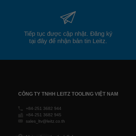
Tiếp tục được cập nhật. Đăng ký
tại đây để nhận bản tin Leitz.
CÔNG TY TNHH LEITZ TOOLING VIỆT NAM
+84-251 3682 944
+84-251 3682 945
sales_ltv@leitz.co.th