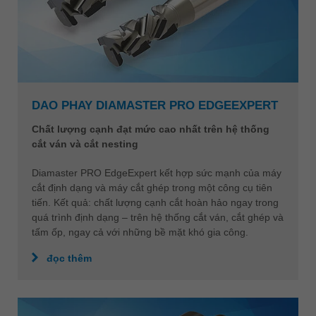
DAO PHAY DIAMASTER PRO EDGEEXPERT
Chất lượng cạnh đạt mức cao nhất trên hệ thống
cắt ván và cắt nesting
Diamaster PRO EdgeExpert kết hợp sức mạnh của máy
cắt định dạng và máy cắt ghép trong một công cụ tiên
tiến. Kết quả: chất lượng cạnh cắt hoàn hảo ngay trong
quá trình định dạng – trên hệ thống cắt ván, cắt ghép và
tấm ốp, ngay cả với những bề mặt khó gia công.
đọc thêm