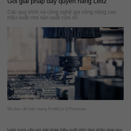
Gói giải pháp đầy quyền năng Leitz
Các quy trình và công nghệ gia công nâng cao
hiệu suất cho sản xuất cửa sổ
Bộ dao cắt biên dạng ProfilCut Q Premium
Leitz cung cấp gói giải pháp hiệu suất gồm tám phần giúp quy