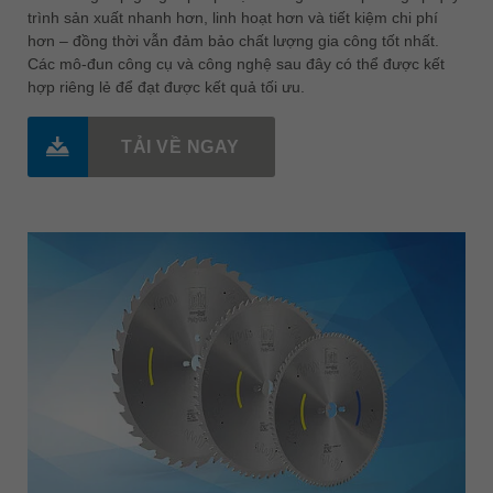
trình sản xuất nhanh hơn, linh hoạt hơn và tiết kiệm chi phí
hơn – đồng thời vẫn đảm bảo chất lượng gia công tốt nhất.
Các mô-đun công cụ và công nghệ sau đây có thể được kết
hợp riêng lẻ để đạt được kết quả tối ưu.
TẢI VỀ NGAY