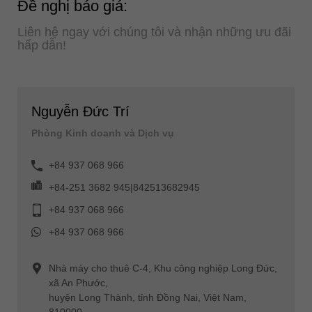
Đề nghị báo giá:
Liên hệ ngay với chúng tôi và nhận những ưu đãi
hấp dẫn!
Nguyễn Đức Trí
Phòng Kinh doanh và Dịch vụ
+84 937 068 966
+84-251 3682 945|842513682945
+84 937 068 966
+84 937 068 966
Nhà máy cho thuê C-4, Khu công nghiệp Long Đức,
xã An Phước,
huyện Long Thành, tỉnh Đồng Nai, Việt Nam,