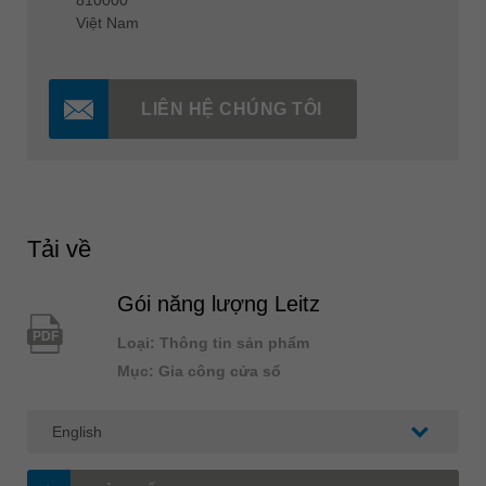
810000
Việt Nam
LIÊN HỆ CHÚNG TÔI
Tải về
Gói năng lượng Leitz
PDF
Loại: Thông tin sản phẩm
Mục: Gia công cửa sổ