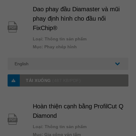
Dao phay đầu Diamaster và mũi
phay định hình cho đầu nối
FixChip®
PDF
Loại: Thông tin sản phẩm
Mục: Phay chép hình
TẢI XUỐNG
(487 KB/PDF)
Hoàn thiện cạnh bằng ProfilCut Q
Diamond
PDF
Loại: Thông tin sản phẩm
Mục: Gia công ván tấm