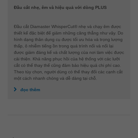
Đầu cắt nhẹ, êm và hiệu quả với dòng PLUS
Đầu cắt Diamaster WhisperCut® nhẹ và chạy êm được
thiết kế đặc biệt để giảm những căng thẳng như vậy. Do
hình dạng thân dụng cụ được tối ưu hóa và trọng lượng
thấp, ô nhiễm tiếng ồn trong quá trình nối và nối lại
được giảm đáng kể và chất lượng của nơi làm việc được
cải thiện. Khả năng phục hồi của hệ thống với các lưỡi
cắt có thể thay thế cũng đảm bảo hiệu quả chi phí cao.
Theo tùy chọn, người dùng có thể thay đổi các cạnh cắt
một cách nhanh chóng và dễ dàng tại chỗ.
đọc thêm