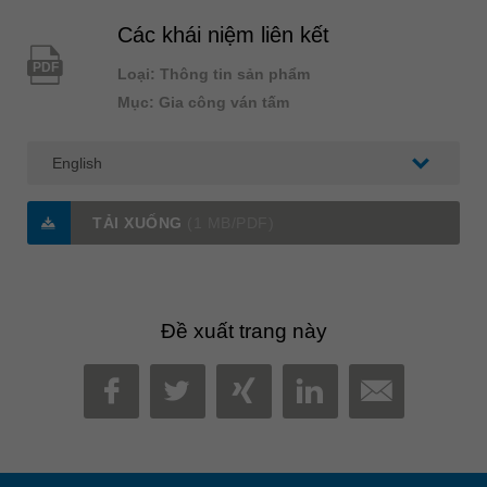
Các khái niệm liên kết
PDF
Loại: Thông tin sản phẩm
Mục: Gia công ván tấm
TẢI XUỐNG
(1 MB/PDF)
Đề xuất trang này
MAIL
FACEBOOK
TWITTER
XING
LINKEDIN