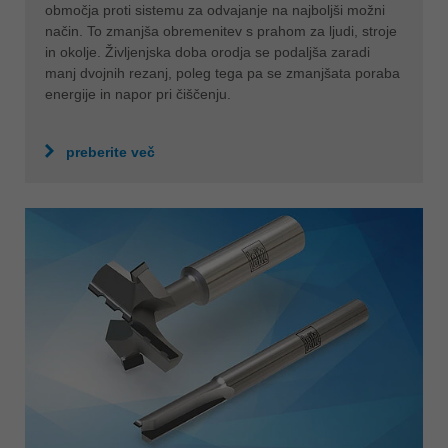
območja proti sistemu za odvajanje na najboljši možni
način. To zmanjša obremenitev s prahom za ljudi, stroje
in okolje. Življenjska doba orodja se podaljša zaradi
manj dvojnih rezanj, poleg tega pa se zmanjšata poraba
energije in napor pri čiščenju.
preberite več