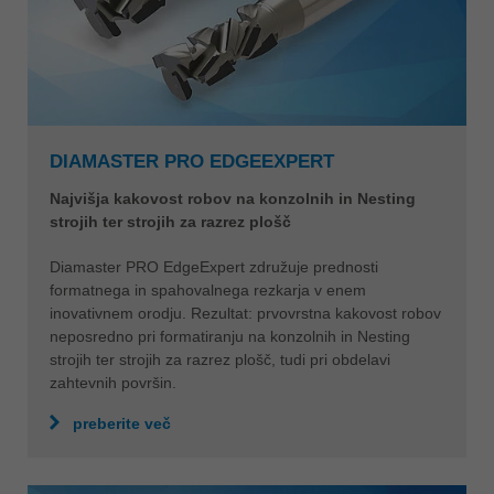
DIAMASTER PRO EDGEEXPERT
Najvišja kakovost robov na konzolnih in Nesting
strojih ter strojih za razrez plošč
Diamaster PRO EdgeExpert združuje prednosti
formatnega in spahovalnega rezkarja v enem
inovativnem orodju. Rezultat: prvovrstna kakovost robov
neposredno pri formatiranju na konzolnih in Nesting
strojih ter strojih za razrez plošč, tudi pri obdelavi
zahtevnih površin.
preberite več