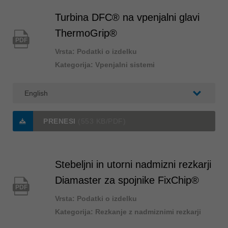
Turbina DFC® na vpenjalni glavi
ThermoGrip®
PDF
Vrsta: Podatki o izdelku
Kategorija: Vpenjalni sistemi
PRENESI
(553 KB/PDF)
Stebeljni in utorni nadmizni rezkarji
Diamaster za spojnike FixChip®
PDF
Vrsta: Podatki o izdelku
Kategorija: Rezkanje z nadmiznimi rezkarji