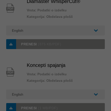
Diamaster WhisperCut®
PDF
Vrsta: Podatki o izdelku
Kategorija: Obdelava plošč
PRENESI
(875 KB/PDF)
Koncepti spajanja
PDF
Vrsta: Podatki o izdelku
Kategorija: Obdelava plošč
PRENESI
(1 MB/PDF)